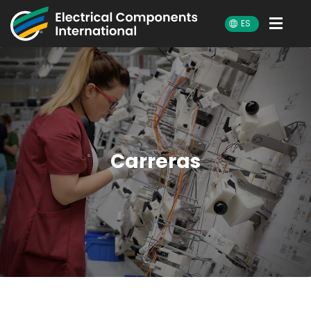
ECI
ES
Carreras